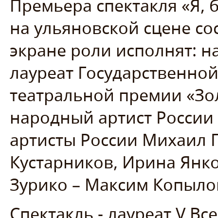
Премьера спектакля «Я, 
на ульяновской сцене сос
экране роли исполнят: н
лауреат Государственно
театральной премии «Зо
народный артист России
артисты России Михаил 
Кустарников, Ирина Янко
Зурико – Максим Копыло
Спектакль - лауреат V В