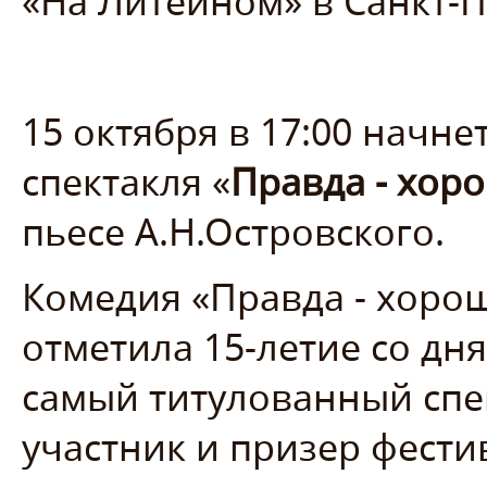
«На Литейном» в Санкт-П
15 октября в 17:00 начн
спектакля «
Правда - хоро
пьесе А.Н.Островского.
Комедия «Правда - хорош
отметила 15-летие со дня
самый титулованный спек
участник и призер фести