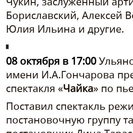
Чукин, заслуженный арт
Бориславский, Алексей В
Юлия Ильина и другие.
08 октября в 17:00
Ульяно
имени И.А.Гончарова пр
спектакля «
Чайка
» по пь
Поставил спектакль режи
постановочную группу т