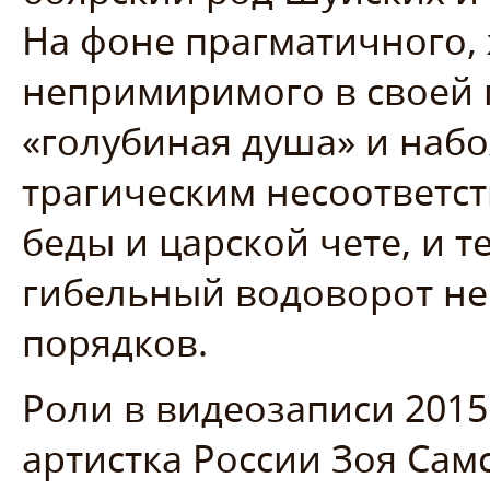
На фоне прагматичного, 
непримиримого в своей
«голубиная душа» и наб
трагическим несоответс
беды и царской чете, и т
гибельный водоворот не
порядков.
Роли в видеозаписи 2015
артистка России Зоя Сам