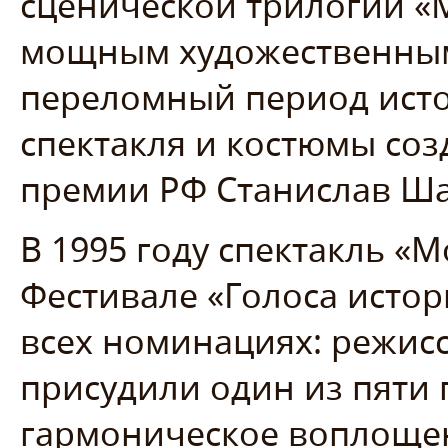
сценической трилогии «
мощным художественным
переломный период исто
спектакля и костюмы соз
премии РФ Станислав Ша
В 1995 году спектакль «М
Фестивале «Голоса истор
всех номинациях: режи
присудили один из пяти 
гармоническое воплощен