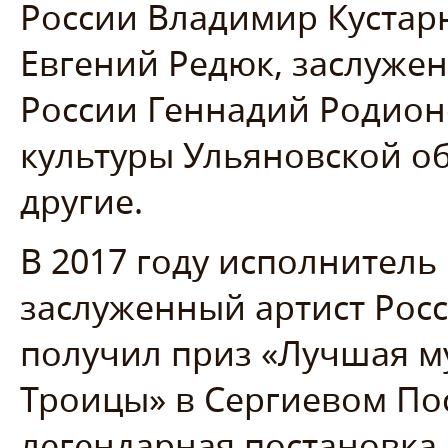
России Владимир Кустар
Евгений Редюк, заслуже
России Геннадий Родион
культуры Ульяновской о
другие.
В 2017 году исполнитель
заслуженный артист Рос
получил приз «Лучшая м
Троицы» в Сергиевом Поса
легендарная постановка