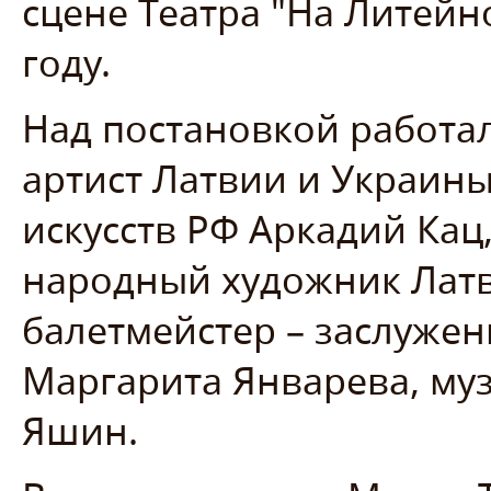
сцене Театра "На Литейн
году.
Над постановкой работа
артист Латвии и Украины
искусств РФ Аркадий Кац
народный художник Латв
балетмейстер – заслуже
Маргарита Январева, му
Яшин.