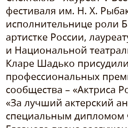
фестиваля им. Н. Х. Рыба
исполнительнице роли 
артистке России, лауреа
и Национальной театрал
Кларе Шадько присудили
профессиональных преми
сообщества – «Актриса Р
«За лучший актерский ан
специальным дипломом 