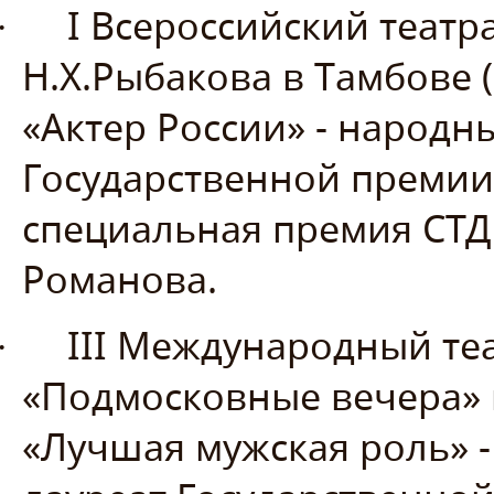
I Всероссийский теат
·
Н.Х.Рыбакова в Тамбове 
«Актер России» - народны
Государственной премии
специальная премия СТД
Романова.
III Международный те
·
«Подмосковные вечера» в
«Лучшая мужская роль» -