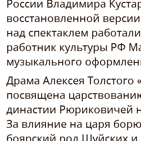
России Владимира Куста
восстановленной версии 
над спектаклем работал
работник культуры РФ М
музыкального оформлен
Драма Алексея Толстого
посвящена царствованию
династии Рюриковичей н
За влияние на царя борю
боярский род Шуйских и 