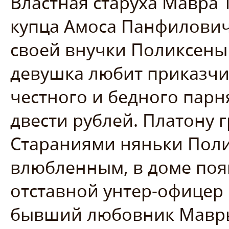
Властная старуха Мавра 
купца Амоса Панфилович
своей внучки Поликсены
девушка любит приказчи
честного и бедного парн
двести рублей. Платону 
Стараниями няньки Пол
влюбленным, в доме поя
отставной унтер-офицер
бывший любовник Мавры