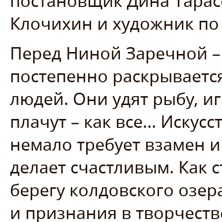
постановщик Дина Тарас
Клочихин и художник по 
Перед Ниной Заречной – 
постепенно раскрываетс
людей. Они удят рыбу, иг
плачут – как все... Искус
немало требует взамен и
делает счастливым. Как с
берегу колдовского озер
и признания в творчеств