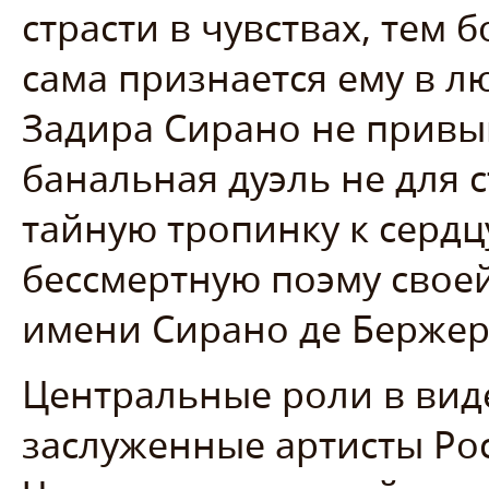
страсти в чувствах, тем 
сама признается ему в л
Задира Сирано не привы
банальная дуэль не для 
тайную тропинку к сердц
бессмертную поэму свое
имени Сирано де Бержер
Центральные роли в вид
заслуженные артисты Ро