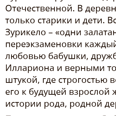
Отечественной. В деревн
только старики и дети. 
Зурикело – «одни залата
переэкзаменовки каждый
любовью бабушки, дружб
Иллариона и верными то
штукой, где строгостью 
его к будущей взрослой
истории рода, родной де