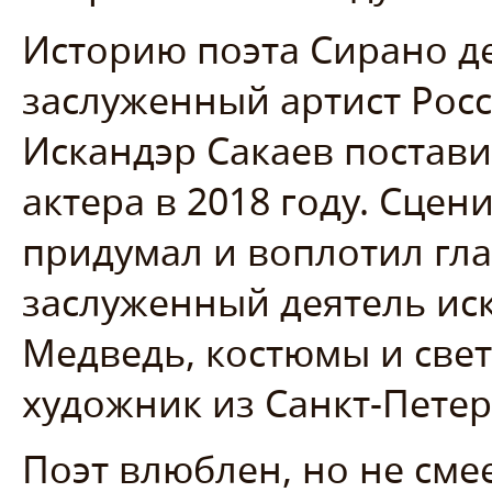
Историю поэта Сирано д
заслуженный артист Рос
Искандэр Сакаев постав
актера в 2018 году. Сцен
придумал и воплотил гла
заслуженный деятель ис
Медведь, костюмы и све
художник из Санкт-Петер
Поэт влюблен, но не сме