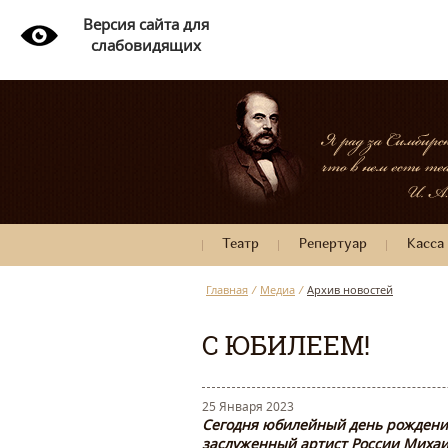
Версия сайта для
слабовидящих
Театр
Репертуар
Касса
Главная
/
Медиа
/
Архив новостей
С ЮБИЛЕЕМ!
25 Января 2023
Сегодня юбилейный день рождения
заслуженный артист России Михаи