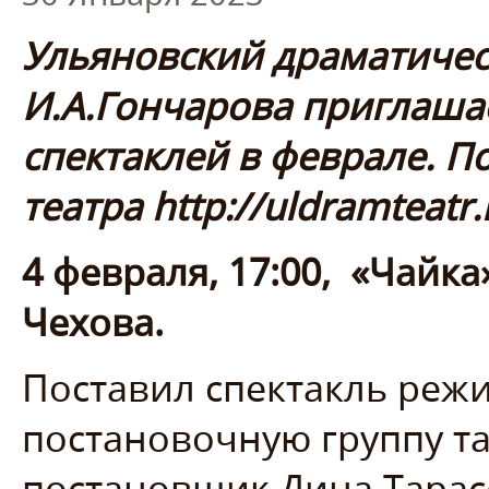
Ульяновский драматичес
И.А.Гончарова приглаша
спектаклей в феврале. По
театра http://uldramteatr.
4 февраля, 17:00,
«Чайка
Чехова.
Поставил спектакль режи
постановочную группу т
постановщик Дина Тарас