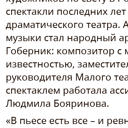
спектакли последних лет
драматического театра.
музыки стал народный а
Гоберник: композитор с
известностью, заместите
руководителя Малого теа
спектаклем работала асс
Людмила Бояринова.
«В пьесе есть все – и рев