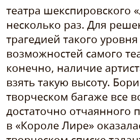
театра шекспировского «
несколько раз. Для реше
трагедией такого уровн
возможностей самого теа
конечно, наличие артист
взять такую высоту. Бор
творческом багаже все в
достаточно отчаянного 
в «Короле Лире» оказала
творческом списке талан