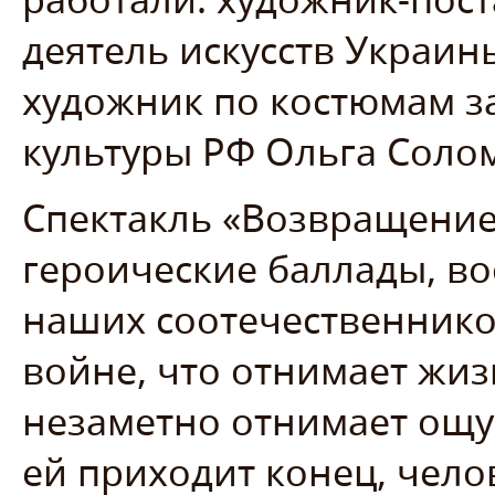
деятель искусств Украи
художник по костюмам з
культуры РФ Ольга Соло
Спектакль «Возвращение
героические баллады, в
наших соотечественников
войне, что отнимает жизн
незаметно отнимает ощу
ей приходит конец, чело