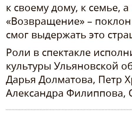
к своему дому, к семье, а
«Возвращение» – поклон
смог выдержать это стр
Роли в спектакле испол
культуры Ульяновской о
Дарья Долматова, Петр Х
Александра Филиппова, 