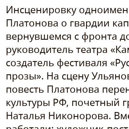
Инсценировку одноимен
Платонова о гвардии кап
вернувшемся с фронта до
руководитель театра «Ка
создатель фестиваля «Ру
прозы». На сцену Ульяно
повесть Платонова пере
культуры РФ, почетный 
Наталья Никонорова. Вме
работали: художник-пос