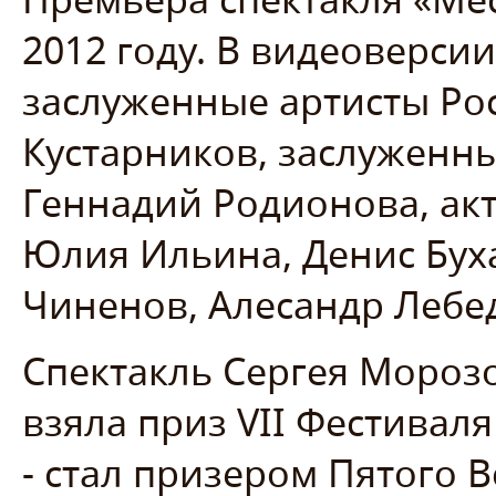
2012 году. В видеоверсии
заслуженные артисты Ро
Кустарников, заслуженн
Геннадий Родионова, ак
Юлия Ильина, Денис Буха
Чиненов, Алесандр Лебед
Спектакль Сергея Морозо
взяла приз VII Фестиваля
- стал призером Пятого 