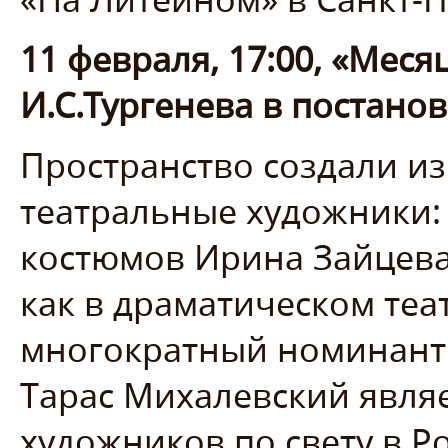
11 февраля, 17:00, «Меся
И.С.Тургенева в постано
Пространство создали и
театральные художники:
костюмов Ирина Зайцева
как в драматическом театр
многократный номинант 
Тарас Михалевский явля
художников по свету в 