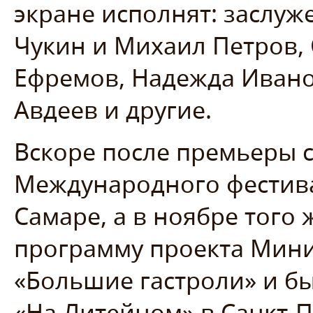
экране исполнят: заслуж
Чукин и Михаил Петров,
Ефремов, Надежда Ивано
Авдеев и другие.
Вскоре после премьеры с
Международного фестива
Самаре, а в ноябре того
программу проекта Мини
«Большие гастроли» и бы
«На Литейном» в Санкт-П