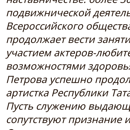
подвижнической деятель
Всероссийского общества
продолжает вести занятия
участием актеров-любит
возможностями здоровь
Петрова успешно продол
артистка Республики Тат
Пусть служению выдающе
сопутствуют признание 