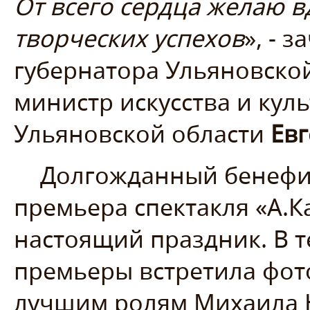
От всего сердца желаю 
творческих успехов
», - 
губернатора Ульяновско
министр искусства и кул
Ульяновской области
Евг
Долгожданный бенефи
премьера спектакля «А.
настоящий праздник. В 
премьеры встретила фот
лучшим ролям Михаила 