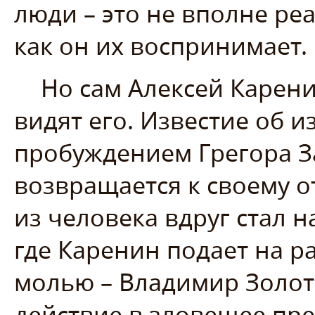
люди – это не вполне реа
как он их воспринимает.
Но сам Алексей Карени
видят его. Известие об 
пробуждением Грегора З
возвращается к своему о
из человека вдруг стал 
где Каренин подает на ра
молью – Владимир Золот
действие в зловещее пр