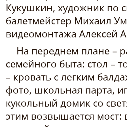
Кукушкин, художник по с
балетмейстер Михаил Ум
видеомонтажа Алексей А
На переднем плане – 
семейного быта: стол – 
– кровать с легким балд
фото, школьная парта, 
кукольный домик со све
этим возвышается мост: 