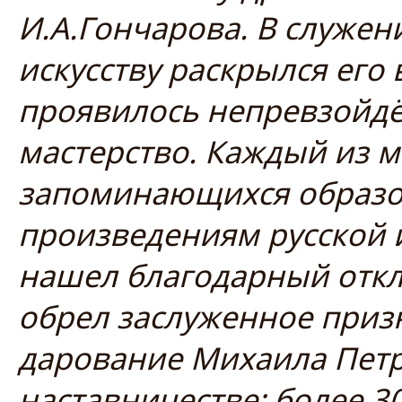
И.А.Гончарова. В служен
искусству раскрылся его
проявилось непревзойдё
мастерство. Каждый из м
запоминающихся образов
произведениям русской 
нашел благодарный откл
обрел заслуженное приз
дарование Михаила Петр
наставничестве: более 3