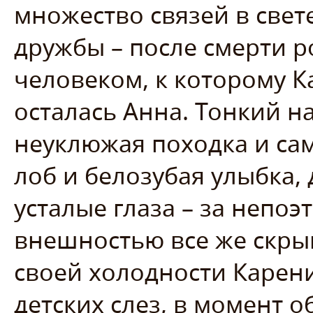
множество связей в свет
дружбы – после смерти 
человеком, к которому К
осталась Анна. Тонкий н
неуклюжая походка и са
лоб и белозубая улыбка
усталые глаза – за непоэ
внешностью все же скрыв
своей холодности Карен
детских слез, в момент 