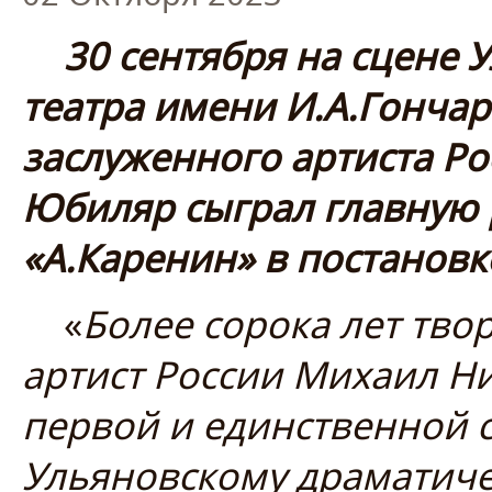
30 сентября на сцене 
театра имени И.А.Гончар
заслуженного артиста Р
Юбиляр сыграл главную 
«А.Каренин» в постановк
«
Более сорока лет тво
артист России Михаил Н
первой и единственной 
Ульяновскому драматиче