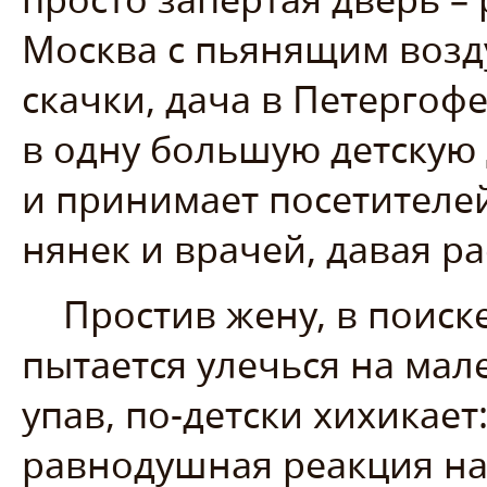
Москва с пьянящим возд
скачки, дача в Петергоф
в одну большую детскую 
и принимает посетителей
нянек и врачей, давая р
Простив жену, в поиск
пытается улечься на мал
упав, по-детски хихикает:
равнодушная реакция на