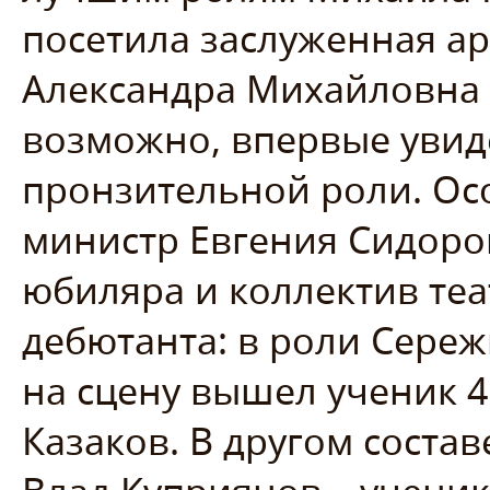
посетила заслуженная ар
Александра Михайловна 
возможно, впервые увиде
пронзительной роли. Ос
министр Евгения Сидоров
юбиляра и коллектив теа
дебютанта: в роли Сереж
на сцену вышел ученик 
Казаков. В другом соста