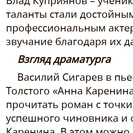
Влад Куприянов – ученик
таланты стали достойны
профессиональным актер
звучание благодаря их 
Взгляд драматурга
Василий Сигарев в пь
Толстого «Анна Каренин
прочитать роман с точки
успешного чиновника и о
Каренина. В этом можно