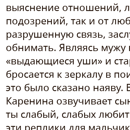
выяснение отношений, л
подозрений, так и от лю
разрушенную связь, зас
обнимать. Являясь мужу 
«выдающиеся уши» и стар
бросается к зеркалу в п
это было сказано наяву.
Каренина озвучивает сын
ты слабый, слабых любит
эти реплики для мальчик