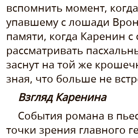
вспомнить момент, когда
упавшему с лошади Вронс
памяти, когда Каренин с
рассматривать пасхальн
заснут на той же крошеч
зная, что больше не встр
Взгляд Каренина
События романа в пьес
точки зрения главного 