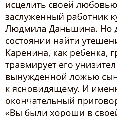
исцелить своей любовью
заслуженный работник к
Людмила Даньшина. Но д
состоянии найти утешени
Каренина, как ребенка,
травмирует его унизител
вынужденной ложью сыну
к ясновидящему. И имен
окончательный приговор 
«Вы были хороши в своей