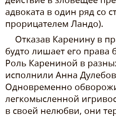
адвоката в один ряд со 
прорицателем Ландо).
Отказав Каренину в п
будто лишает его права
Роль Карениной в разны
исполнили Анна Дулебов
Одновременно обворожи
легкомысленной игривос
в своей нелюбви, они т