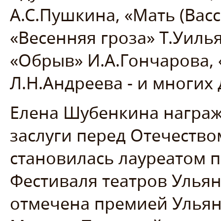
А.С.Пушкина, «Мать (Вас
«Весенняя гроза» Т.Уилья
«Обрыв» И.А.Гончарова,
Л.Н.Андреева - и многих 
Елена Шубенкина награж
заслуги перед Отечество
становилась лауреатом 
Фестиваля театров Ульян
отмечена премией Ульян