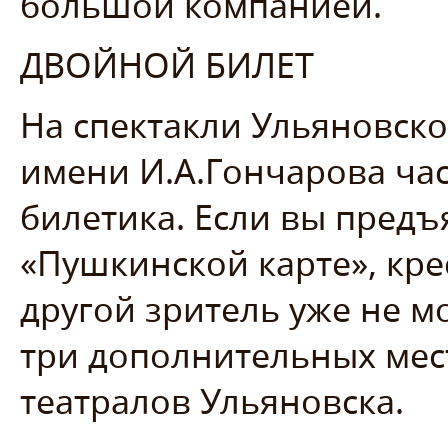
большой компанией.
ДВОЙНОЙ БИЛЕТ
На спектакли Ульяновско
имени И.А.Гончарова час
билетика. Если вы предъ
«Пушкинской карте», крес
другой зритель уже не м
три дополнительных мест
театралов Ульяновска.