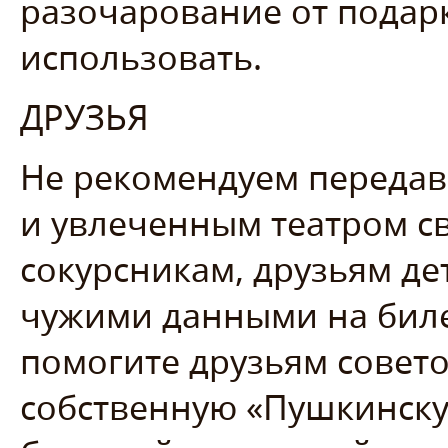
разочарование от подар
использовать.
ДРУЗЬЯ
Не рекомендуем передав
и увлеченным театром с
сокурсникам, друзьям дет
чужими данными на биле
помогите друзьям совето
собственную «Пушкинскую