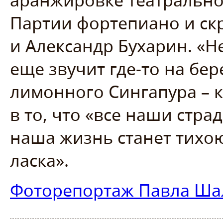
аранжировке театрально
Партии фортепиано и ск
и Александр Бухарин. «Н
еще звучит где-то на бе
лимонного Сингапура – к
в то, что «все наши стра
наша жизнь станет тихою
ласка».
Фоторепортаж Павла Ша