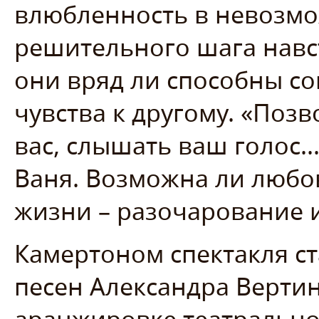
влюбленность в невозмо
решительного шага навст
они вряд ли способны с
чувства к другому. «Позв
вас, слышать ваш голос..
Ваня. Возможна ли любов
жизни – разочарование и
Камертоном спектакля ст
песен Александра Вертин