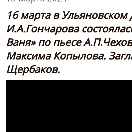
16 марта в Ульяновском
И.А.Гончарова состоялас
Ваня» по пьесе А.П.Чехо
Максима Копылова. Загл
Щербаков.