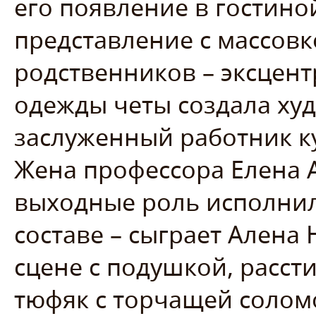
его появление в гостино
представление с массовк
родственников – эксцен
одежды четы создала ху
заслуженный работник к
Жена профессора Елена 
выходные роль исполнил
составе – сыграет Алена 
сцене с подушкой, расст
тюфяк с торчащей соломо