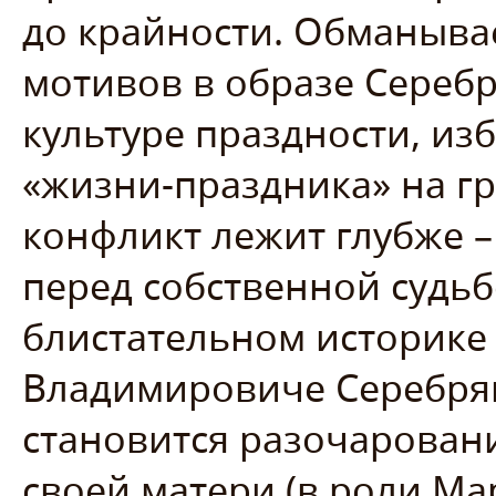
до крайности. Обманыва
мотивов в образе Сереб
культуре праздности, из
«жизни-праздника» на г
конфликт лежит глубже –
перед собственной судьб
блистательном историке
Владимировиче Серебряк
становится разочарован
своей матери (в роли М