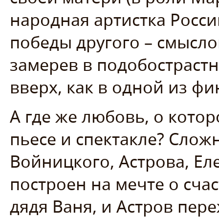
народная артистка Росси
победы другого – смысл
замерев в подобострастн
вверх, как в одной из фи
А где же любовь, о котор
пьесе и спектакле? Сло
Войницкого, Астрова, Е
построен на мечте о сча
дядя Ваня, и Астров пе