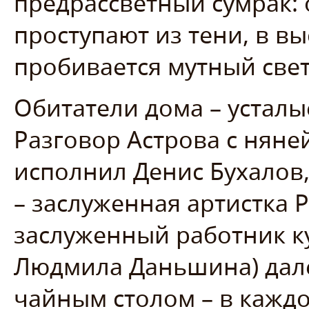
предрассветный сумрак:
проступают из тени, в в
пробивается мутный свет
Обитатели дома – усталы
Разговор Астрова с няне
исполнил Денис Бухалов,
– заслуженная артистка 
заслуженный работник к
Людмила Даньшина) дале
чайным столом – в каждо