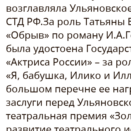
возглавляла Ульяновско
СТД РФ.За роль Татьяны 
«Обрыв» по роману И.А.
была удостоена Государ
«Актриса России» – за р
«Я, бабушка, Илико и Ил
большом перечне ее наг
заслуги перед Ульяновс
театральная премия «Зол
развитие театрального ис