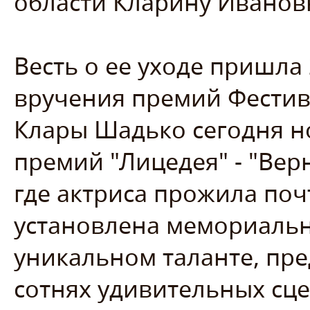
области Кларину Иванов
Весть о ее уходе пришла
вручения премий Фестив
Клары Шадько сегодня н
премий "Лицедея" - "Верн
где актриса прожила поч
установлена мемориальна
уникальном таланте, пре
сотнях удивительных сце