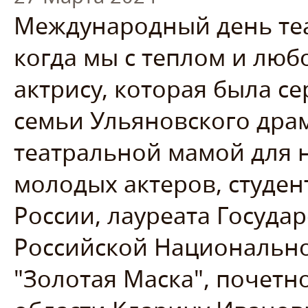
Международный день теат
когда мы с теплом и лю
актрису, которая была с
семьи Ульяновского драм
театральной мамой для 
молодых актеров, студен
России, лауреата Госуда
Российской Национальн
"Золотая Маска", почет