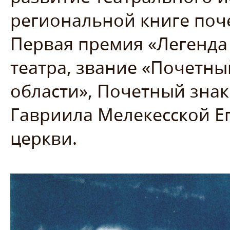
региональной книге поч
Первая премия «Легенда 
театра, звание «Почетн
области», Почетный зна
Гавриила Мелекесской Е
церкви.