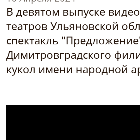
В девятом выпуске видео
театров Ульяновской обл
спектакль "Предложение"
Димитровградского фили
кукол имени народной а