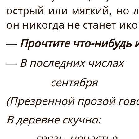
острый или мягкий, но л
он никогда не станет ик
Прочтите что-нибудь и
—
В последних числах
—
сентября
(Презренной прозой гов
В деревне скучно:
грязь, ненастье,