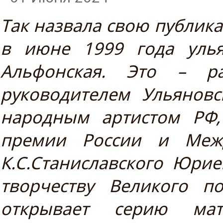
Так назвала свою публика
в июне 1999 года улья
Альфонская. Это – ра
руководителем Ульяновс
народным артистом РФ,
премии России и Меж
К.С.Станиславского Юр
творчеству Великого п
открывает серию ма