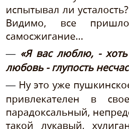
испытывал ли усталость?
Видимо, все пришл
самосжигание...
«Я вас люблю, - хоть
—
любовь - глупость несчас
Ну это уже пушкинско
—
привлекателен в сво
парадоксальный, непредс
такой лукавый, хулига