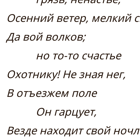
Осенний ветер, мелкий с
Да вой волков;
но то-то счастье
Охотнику! Не зная нег,
В отъезжем поле
Он гарцует,
Везде находит свой ночл