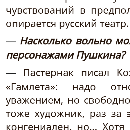
чувствований в предпол
опирается русский театр.
Насколько вольно мо
—
персонажами Пушкина?
Пастернак писал Коз
—
«Гамлета»: надо от
уважением, но свободно
тоже художник, раз за 
конгениален, но... Хот