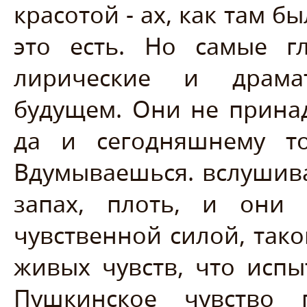
красотой - ах, как там 
это есть. Но самые г
лирические и драма
будущем. Они не прина
да и сегодняшнему т
Вдумываешься. вслушива
запах, плоть, и они
чувственной силой, тако
живых чувств, что испы
Пушкинское чувство 