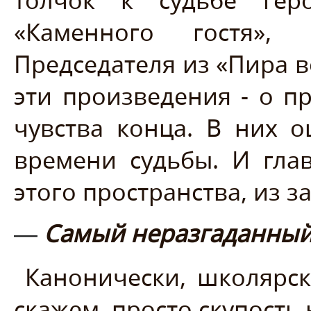
«Каменного гостя»
Председателя из «Пира в
эти произведения - о п
чувства конца. В них
времени судьбы. И гла
этого пространства, из з
Самый неразгаданный 
—
Канонически, школярск
скажем, просто скупость 