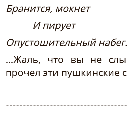
Бранится, мокнет
И пирует
Опустошительный набег
…Жаль, что вы не сл
прочел эти пушкинские с