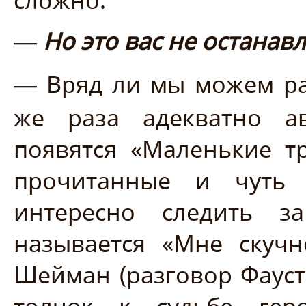
Но это вас не останав
—
Вряд ли мы можем ра
—
же раза адекватно а
появятся «Маленькие т
прочитанные и чуть 
интересно следить з
называется «Мне скучно
Шейман (разговор Фауст
толчок к судьбе гер