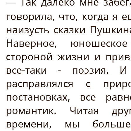
Так далеко мне забега
—
говорила, что, когда я 
наизусть сказки Пушкина
Наверное, юношеское
стороной жизни и прив
все-таки - поэзия.
расправлялся с при
постановках, все ра
романтик. Читая дру
времени, мы больше