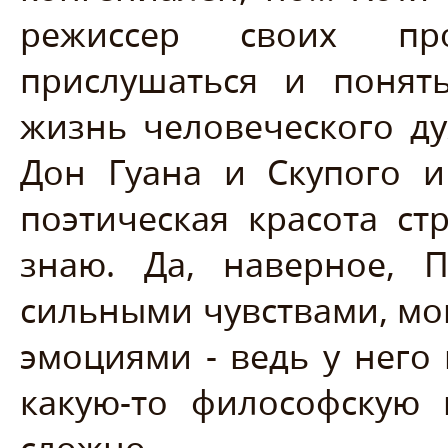
режиссер своих про
прислушаться и понят
жизнь человеческого ду
Дон Гуана и Скупого и
поэтическая красота ст
знаю. Да, наверное, 
сильными чувствами, м
эмоциями - ведь у него
какую-то философскую 
сложно.