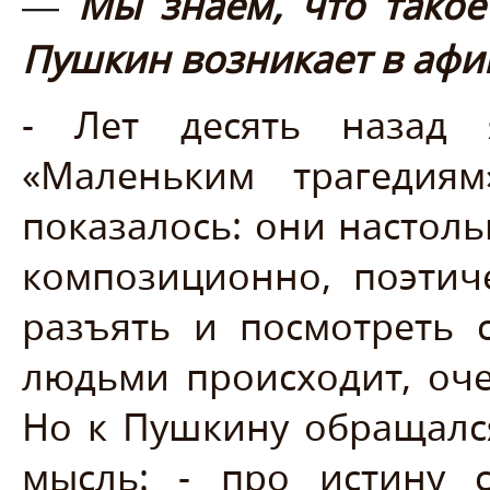
Мы знаем, что такое
—
Пушкин возникает в афи
- Лет десять назад 
«Маленьким трагедия
показалось: они настол
композиционно, поэтиче
разъять и посмотреть с
людьми происходит, оче
Но к Пушкину обращался
мысль: - про истину 