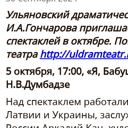
Ульяновский драматичес
И.А.Гончарова приглаша
спектаклей в октябре. По
театра
http://uldramteatr.
5 октября, 17:00, «Я, Ба
Н.В.Думбадзе
Над спектаклем работали
Латвии и Украины, заслу
России Аркадий Кац, ху