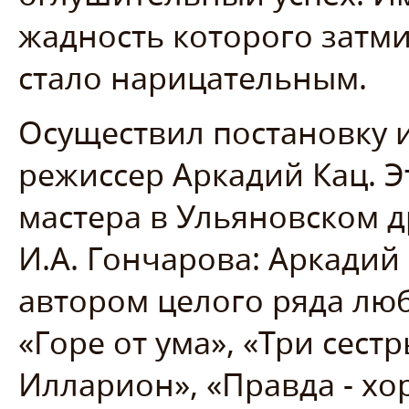
жадность которого затми
стало нарицательным.
Осуществил постановку 
режиссер Аркадий Кац. Э
мастера в Ульяновском 
И.А. Гончарова: Аркади
автором целого ряда лю
«Горе от ума», «Три сест
Илларион», «Правда - хор