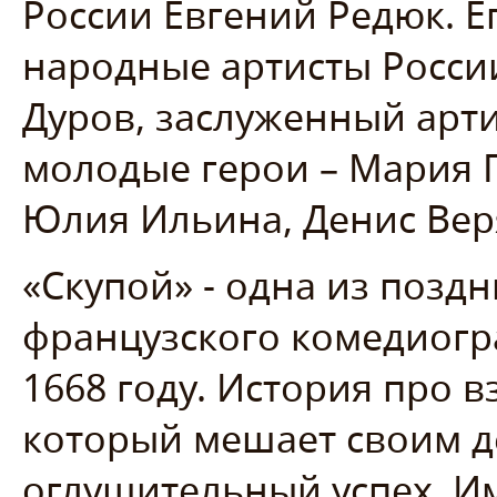
России Евгений Редюк. Е
народные артисты Росси
Дуров, заслуженный арти
молодые герои – Мария 
Юлия Ильина, Денис Веря
«Скупой» - одна из позд
французского комедиогр
1668 году. История про в
который мешает своим де
оглушительный успех. Им