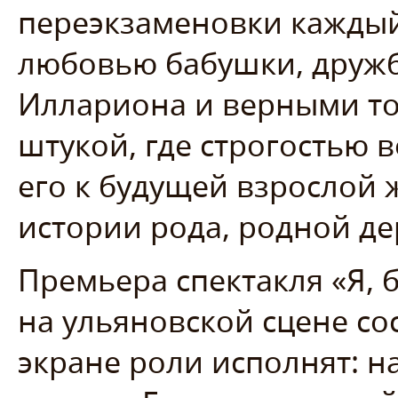
переэкзаменовки каждый
любовью бабушки, дружб
Иллариона и верными то
штукой, где строгостью 
его к будущей взрослой
истории рода, родной де
Премьера спектакля «Я, 
на ульяновской сцене сос
экране роли исполнят: н