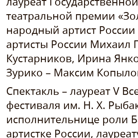
лауреат Государственно
театральной премии «Зо
народный артист России
артисты России Михаил 
Кустарников, Ирина Янко
Зурико – Максим Копыло
Спектакль – лауреат V В
фестиваля им. Н. Х. Рыба
исполнительнице роли 
артистке России, лауреа