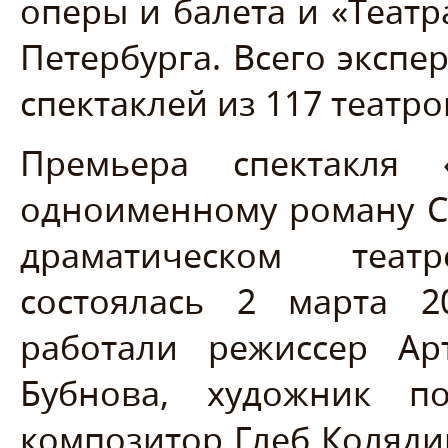
оперы и балета и «Театр
Петербурга. Всего эксп
спектаклей из 117 театро
Премьера спектакля
одноименному роману С
драматическом теат
состоялась 2 марта 2
работали режиссер Ар
Бубнова, художник п
композитор Глеб Коляди