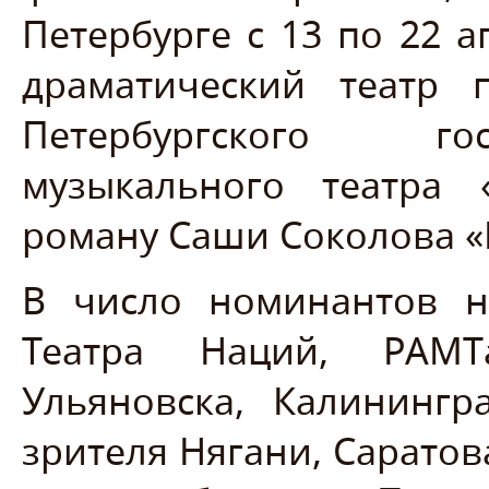
Петербурге с 13 по 22 а
драматический театр 
Петербургского гос
музыкального театра 
роману Саши Соколова «
В число номинантов н
Театра Наций, РАМТа
Ульяновска, Калинингр
зрителя Нягани, Саратов