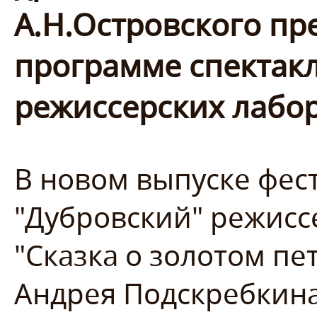
А.Н.Островского пр
программе спектакл
режиссерских лабо
В новом выпуске фес
"Дубровский" режисс
"Сказка о золотом пе
Андрея Подскребкина