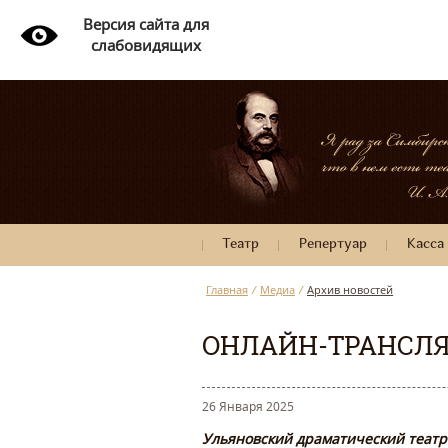
Версия сайта для
слабовидящих
Театр
Репертуар
Касса
Главная
/
Медиа
/
Архив новостей
ОНЛАЙН-ТРАНСЛЯ
26 Января 2025
Ульяновский драматический театр