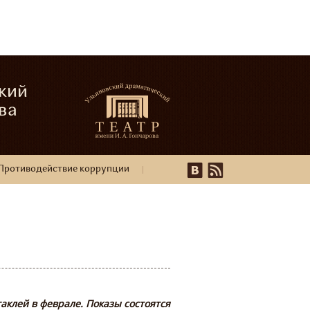
кий
ва
Противодействие коррупции
клей в феврале. Показы состоятся