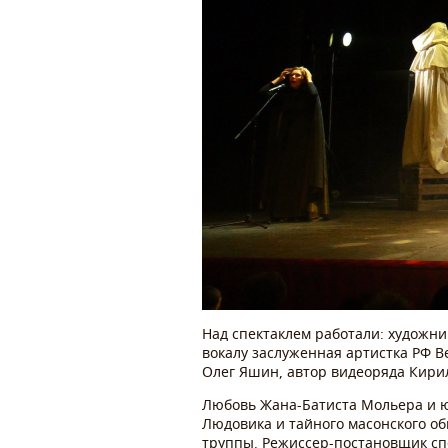
Над спектаклем работали: художни
вокалу заслуженная артистка РФ 
Олег Яшин, автор видеоряда Кири
Любовь Жана-Батиста Мольера и ю
Людовика и тайного масонского общ
труппы. Режиссер-постановщик сп