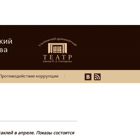
кий
ва
Противодействие коррупции
клей в апреле. Показы состоятся