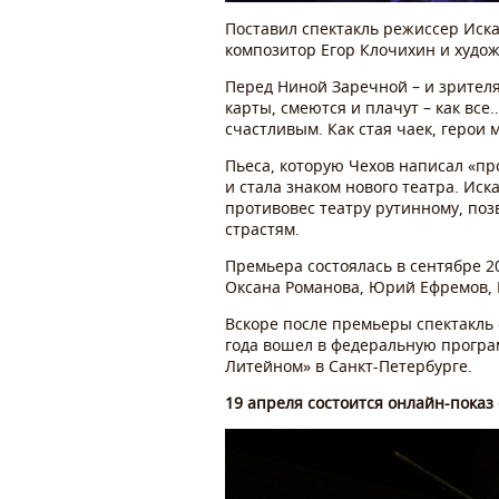
Поставил спектакль режиссер Иск
композитор Егор Клочихин и худож
Перед Ниной Заречной – и зрителя
карты, смеются и плачут – как все.
счастливым. Как стая чаек, герои 
Пьеса, которую Чехов написал «пр
и стала знаком нового театра. Иск
противовес театру рутинному, поз
страстям.
Премьера состоялась в сентябре 2
Оксана Романова, Юрий Ефремов, 
Вскоре после премьеры спектакль 
года вошел в федеральную програ
Литейном» в Санкт-Петербурге.
19 апреля состоится онлайн-показ