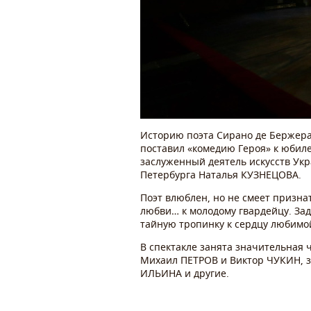
Историю поэта Сирано де Бержера
поставил «комедию Героя» к юбиле
заслуженный деятель искусств Ук
Петербурга Наталья КУЗНЕЦОВА.
Поэт влюблен, но не смеет признат
любви… к молодому гвардейцу. Зад
тайную тропинку к сердцу любимой
В спектакле занята значительная 
Михаил ПЕТРОВ и Виктор ЧУКИН, 
ИЛЬИНА и другие.