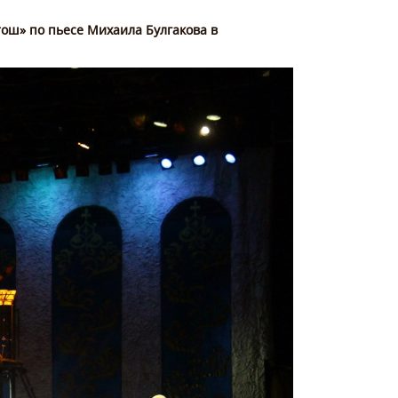
тош» по пьесе Михаила Булгакова в