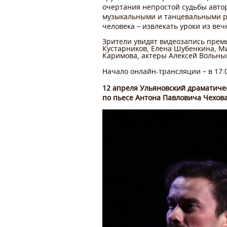
очертания непростой судьбы авто
музыкальными и танцевальными ри
человека – извлекать уроки из ве
Зрители увидят видеозапись премь
Кустарников, Елена Шубенкина, М
Каримова, актеры Алексей Вольны
Начало онлайн-трансляции – в 17:
12 апреля Ульяновский драматиче
по пьесе Антона Павловича Чехова.