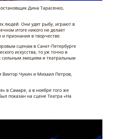
постановщик Дина Тарасенко,
х людей. Они удят рыбу, играют в
онечном итоге никого не делает
и и признания в творчестве.
мировым сценам в Санкт-Петербурге
ского искусства, то уж точно в
 к сильным эмоциям и театральным
и Виктор Чукин и Михаил Петров,
» в Самаре, а в ноябре того же
ыл показан на сцене Театра «На