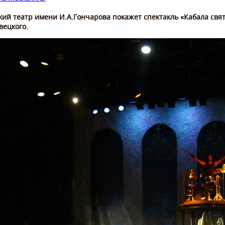
ий театр имени И.А.Гончарова покажет спектакль «Кабала свя
вецкого.