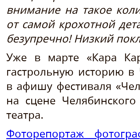
внимание на такое коли
от самой крохотной де
безупречно! Низкий пок
Уже в марте «Кара Ка
гастрольную историю в 
в афишу фестиваля «Чел
на сцене Челябинского
театра.
Фоторепортаж фотогра