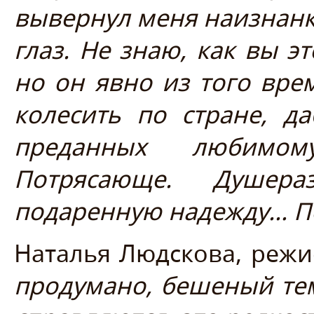
вывернул меня наизнанку!
глаз. Не знаю, как вы эт
но он явно из того вре
колесить по стране, д
преданных любимо
Потрясающе. Душера
подаренную надежду… П
Наталья Людскова, режис
продумано, бешеный тем