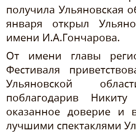
получила Ульяновская о
января открыл Ульяно
имени И.А.Гончарова.
От имени главы регио
Фестиваля приветствов
Ульяновской обла
поблагодарив Никиту
оказанное доверие и 
лучшими спектаклями Ул