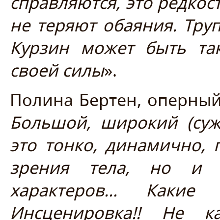
справляются, это редкос
не теряют обаяния. Тру
Курзин может быть та
своей силы
».
Полина Бертен, оперный
Большой, широкий (сужа
это тонко, динамично, 
зрения тела, но и 
характеров… Какие 
Инсценировка!! Не к