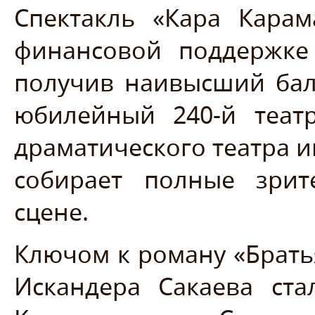
Спектакль «Кара Кара
финансовой поддержке
получив наивысший бал
юбилейный 240-й теат
драматического театра и
собирает полные зри
сцене.
Ключом к роману «Брать
Искандера Сакаева ст