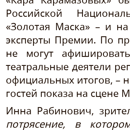
Российской Национал
«Золотая Маска» – и н
эксперты Премии. По п
не могут афишировать
театральные деятели ре
официальных итогов, – н
гостей показа на сцене М
Инна Рабинович, зрител
потрясение, в котор