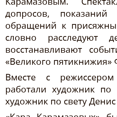
Карамазовым. Спекта
допросов, показаний 
обращений к присяжны
словно расследуют 
восстанавливают собы
«Великого пятикнижия» 
Вместе с режиссером
работали художник по
художник по свету Денис
«Кара Карамазовых» б