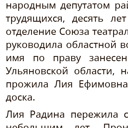
народным депутатом ра
трудящихся, десять ле
отделение Союза театрал
руководила областной в
имя по праву занесен
Ульяновской области, н
прожила Лия Ефимовна
доска.
Лия Радина пережила с
небольшим лет. Прон