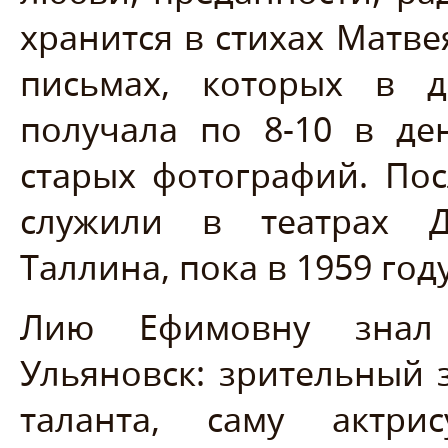
хранится в стихах Матв
письмах, которых в 
получала по 8-10 в де
старых фотографий. По
служили в театрах Д
Таллина, пока в 1959 год
Лию Ефимовну знал 
Ульяновск: зрительный 
таланта, саму актри