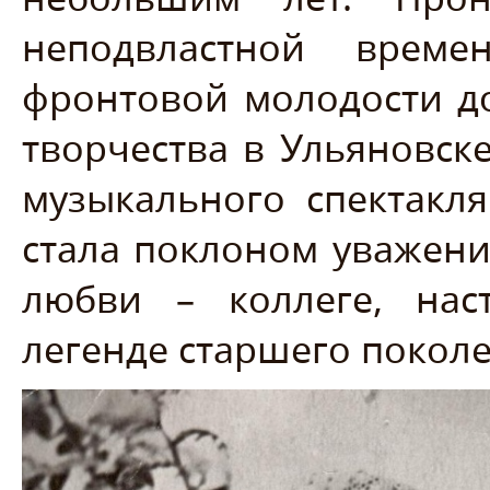
неподвластной врем
фронтовой молодости до
творчества в Ульяновске
музыкального спектакл
стала поклоном уважен
любви – коллеге, наст
легенде старшего поколе