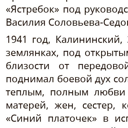
«Ястребок» под руковод
Василия Соловьева-Седо
1941 год, Калининский,
землянках, под открыты
близости от передово
поднимал боевой дух сол
теплым, полным любви 
матерей, жен, сестер,
«Синий платочек» в и