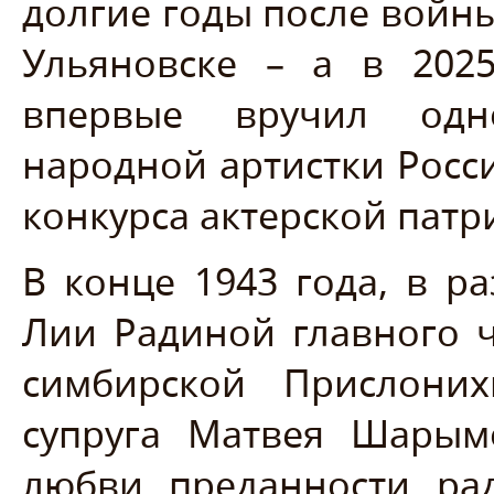
долгие годы после войн
Ульяновске – а в 202
впервые вручил од
народной артистки Росс
конкурса актерской патр
В конце 1943 года, в р
Лии Радиной главного 
симбирской Прислоних
супруга Матвея Шарым
любви, преданности, ра