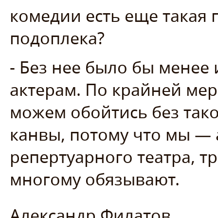
комедии есть еще такая 
подоплека?
- Без нее было бы менее 
актерам. По крайней мер
можем обойтись без так
канвы, потому что мы — 
репертуарного театра, т
многому обязывают.
Александр Филатов.