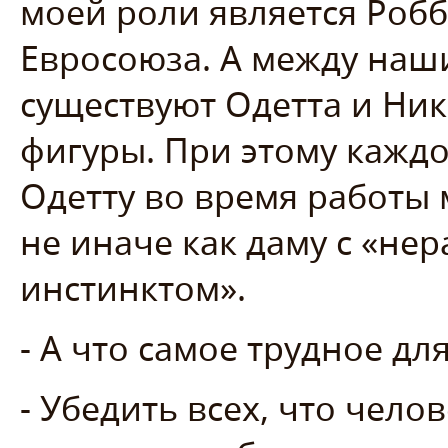
моей роли является Роб
Евросоюза. А между на
существуют Одетта и Ник
фигуры. При этому каждо
Одетту во время работы
не иначе как даму с «н
инстинктом».
- А что самое трудное для
- Убедить всех, что чело