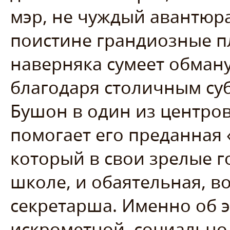
мэр, не чуждый авантюр
поистине грандиозные пл
наверняка сумеет обман
благодаря столичным су
Бушон в один из центров
помогает его преданная 
который в свои зрелые г
школе, и обаятельная, в
секретарша. Именно об э
искрометной, социально