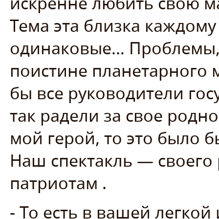
искренне любить свою м
Тема эта близка каждому
одинаковые… Проблемы, 
поистине планетарного м
бы все руководители гос
так радели за свое родно
мой герой, то это было 
Наш спектакль — своего
патриотам .
- То есть в вашей легко