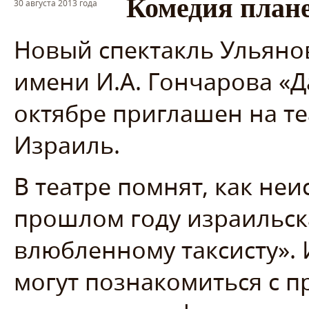
Комедия план
30 августа 2013 года
Новый спектакль Ульяно
имени И.А. Гончарова «Д
октябре приглашен на т
Израиль.
В театре помнят, как неи
прошлом году израильск
влюбленному таксисту». И
могут познакомиться с п