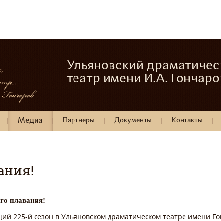
Ульяновский драматичес
театр имени И.А. Гончаро
Медиа
Партнеры
Документы
Контакты
ания!
го плавания!
ий 225-й сезон в Ульяновском драматическом театре имени Г