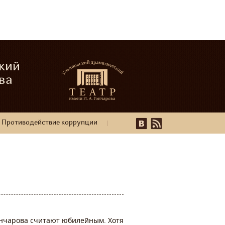
кий
ва
Противодействие коррупции
ончарова считают юбилейным. Хотя