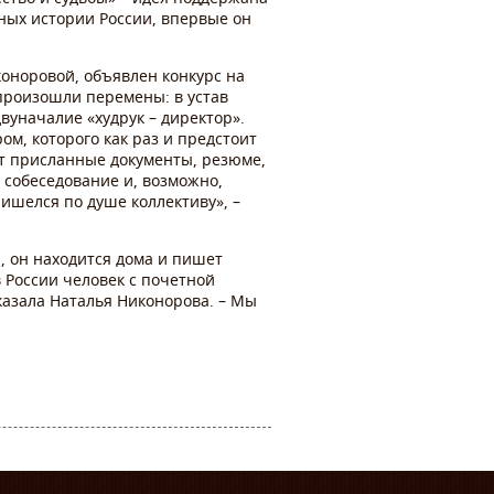
ных истории России, впервые он
коноровой, объявлен конкурс на
 произошли перемены: в устав
вуначалие «худрук – директор».
м, которого как раз и предстоит
ит присланные документы, резюме,
 собеседование и, возможно,
ишелся по душе коллективу», –
, он находится дома и пишет
в России человек с почетной
сказала Наталья Никонорова. – Мы