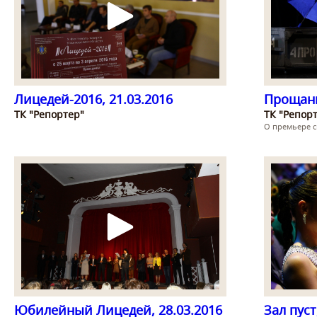
Лицедей-2016, 21.03.2016
Прощани
ТК "Репортер"
ТК "Репор
О премьере с
Юбилейный Лицедей, 28.03.2016
Зал пуст